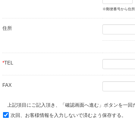
※郵便番号から住所
住所
*
TEL
FAX
上記項目にご記入頂き、「確認画面へ進む」ボタンを一回
次回、お客様情報を入力しないで済むよう保存する。