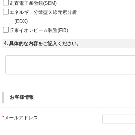
走査電子顕微鏡(SEM)
エネルギー分散型Ｘ線元素分析
  　　(EDX)
収束イオンビーム装置(FIB)
4.
具体的な内容をご記入ください。
お客様情報
*
メールアドレス