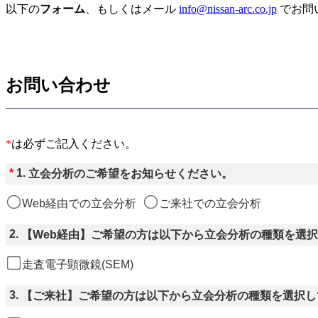
以下の
フォーム
、もしくはメール
info@nissan-arc.co.jp
でお問
お問い合わせ
*
は必ずご記入ください。
*
1.
立会分析のご希望をお知らせください。
Web経由での立会分析
ご来社での立会分析
2.
【Web経由】ご希望の方は以下から立会分析の種類を選
走査電子顕微鏡(SEM)
3.
【ご来社】ご希望の方は以下から立会分析の種類を選択し