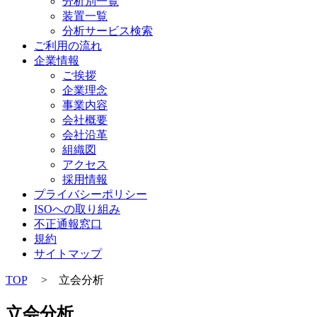
分析別一覧
装置一覧
分析サービス検索
ご利用の流れ
企業情報
ご挨拶
企業理念
事業内容
会社概要
会社沿革
組織図
アクセス
採用情報
プライバシーポリシー
ISOへの取り組み
不正通報窓口
規約
サイトマップ
TOP
>
立会分析
立会分析