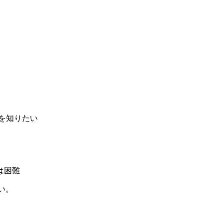
を知りたい
は困難
い。