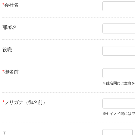
*
会社名
部署名
役職
*
御名前
※姓名間には空白を
*
フリガナ（御名前）
※セイメイ間には空
〒