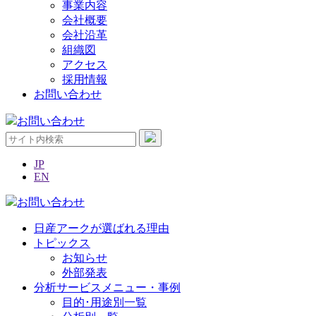
事業内容
会社概要
会社沿革
組織図
アクセス
採用情報
お問い合わせ
お問い合わせ
JP
EN
お問い合わせ
日産アークが選ばれる理由
トピックス
お知らせ
外部発表
分析サービスメニュー・事例
目的･用途別一覧