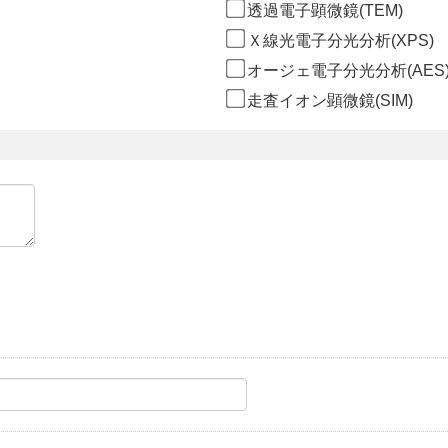
透過電子顕微鏡(TEM)
Ｘ線光電子分光分析(XPS)
オージェ電子分光分析(AES
走査イオン顕微鏡(SIM)