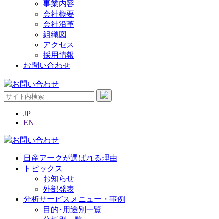
事業内容
会社概要
会社沿革
組織図
アクセス
採用情報
お問い合わせ
お問い合わせ
JP
EN
お問い合わせ
日産アークが選ばれる理由
トピックス
お知らせ
外部発表
分析サービスメニュー・事例
目的･用途別一覧