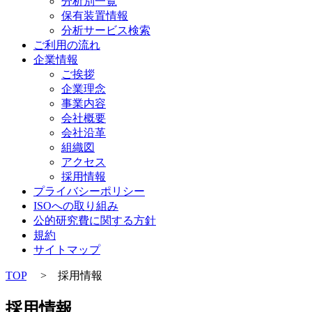
分析別一覧
保有装置情報
分析サービス検索
ご利用の流れ
企業情報
ご挨拶
企業理念
事業内容
会社概要
会社沿革
組織図
アクセス
採用情報
プライバシーポリシー
ISOへの取り組み
公的研究費に関する方針
規約
サイトマップ
TOP
>
採用情報
採用情報