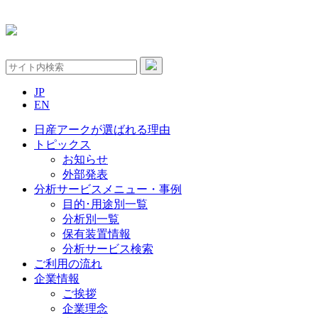
JP
EN
日産アークが選ばれる理由
トピックス
お知らせ
外部発表
分析サービスメニュー・事例
目的･用途別一覧
分析別一覧
保有装置情報
分析サービス検索
ご利用の流れ
企業情報
ご挨拶
企業理念